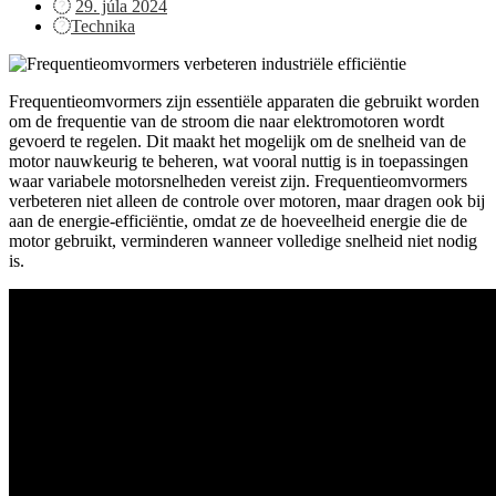
Posted
29. júla 2024
on
Technika
Frequentieomvormers zijn essentiële apparaten die gebruikt worden
om de frequentie van de stroom die naar elektromotoren wordt
gevoerd te regelen. Dit maakt het mogelijk om de snelheid van de
motor nauwkeurig te beheren, wat vooral nuttig is in toepassingen
waar variabele motorsnelheden vereist zijn. Frequentieomvormers
verbeteren niet alleen de controle over motoren, maar dragen ook bij
aan de energie-efficiëntie, omdat ze de hoeveelheid energie die de
motor gebruikt, verminderen wanneer volledige snelheid niet nodig
is.