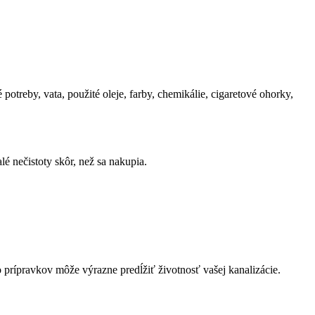
potreby, vata, použité oleje, farby, chemikálie, cigaretové ohorky,
é nečistoty skôr, než sa nakupia.
o prípravkov môže výrazne predĺžiť životnosť vašej kanalizácie.