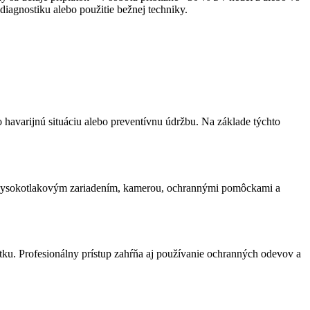
 diagnostiku alebo použitie bežnej techniky.
 havarijnú situáciu alebo preventívnu údržbu. Na základe týchto
i, vysokotlakovým zariadením, kamerou, ochrannými pomôckami a
ytku. Profesionálny prístup zahŕňa aj používanie ochranných odevov a