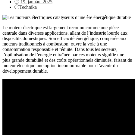
Posted
19. januára 2025
on
Technika
Le moteur électrique est largement reconnu comme une pièce
centrale dans diverses applications, allant de l’industrie lourde aux
dispositifs domestiques. Son efficacité énergétique, comparée aux
moteurs traditionnels à combustion, ouvre la voie à une
consommation responsable et réduite. Dans tous les secteurs,
l’optimisation de l’énergie entraînée par ces moteurs signifie une
plus grande durabilité et des coûts opérationnels diminués, faisant du
moteur électrique une option incontournable pour l’avenir du
développement durable.