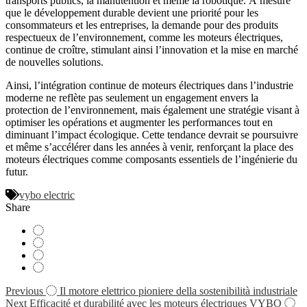
transports publics, la manutention et même la robotique. À mesure
que le développement durable devient une priorité pour les
consommateurs et les entreprises, la demande pour des produits
respectueux de l’environnement, comme les moteurs électriques,
continue de croître, stimulant ainsi l’innovation et la mise en marché
de nouvelles solutions.
Ainsi, l’intégration continue de moteurs électriques dans l’industrie
moderne ne reflète pas seulement un engagement envers la
protection de l’environnement, mais également une stratégie visant à
optimiser les opérations et augmenter les performances tout en
diminuant l’impact écologique. Cette tendance devrait se poursuivre
et même s’accélérer dans les années à venir, renforçant la place des
moteurs électriques comme composants essentiels de l’ingénierie du
futur.
vybo electric
Share
Navigácia
Previous
Il motore elettrico pioniere della sostenibilità industriale
Next
Efficacité et durabilité avec les moteurs électriques VYBO