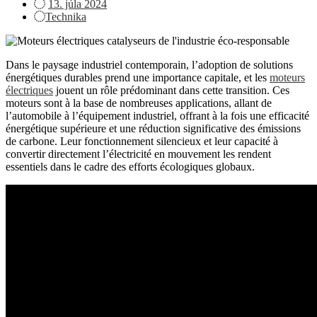
Posted
13. júla 2024
on
Technika
Dans le paysage industriel contemporain, l’adoption de solutions
énergétiques durables prend une importance capitale, et les
moteurs
électriques
jouent un rôle prédominant dans cette transition. Ces
moteurs sont à la base de nombreuses applications, allant de
l’automobile à l’équipement industriel, offrant à la fois une efficacité
énergétique supérieure et une réduction significative des émissions
de carbone. Leur fonctionnement silencieux et leur capacité à
convertir directement l’électricité en mouvement les rendent
essentiels dans le cadre des efforts écologiques globaux.