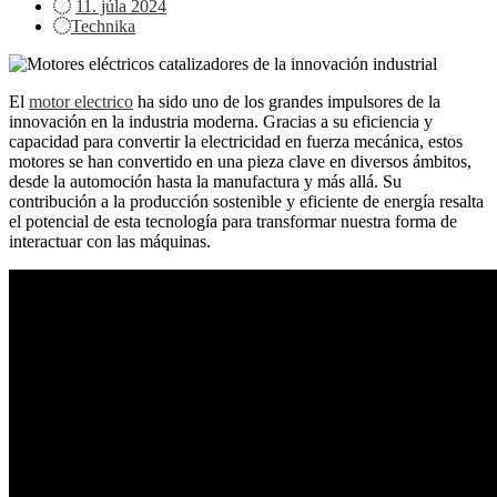
Posted
11. júla 2024
on
Technika
El
motor electrico
ha sido uno de los grandes impulsores de la
innovación en la industria moderna. Gracias a su eficiencia y
capacidad para convertir la electricidad en fuerza mecánica, estos
motores se han convertido en una pieza clave en diversos ámbitos,
desde la automoción hasta la manufactura y más allá. Su
contribución a la producción sostenible y eficiente de energía resalta
el potencial de esta tecnología para transformar nuestra forma de
interactuar con las máquinas.