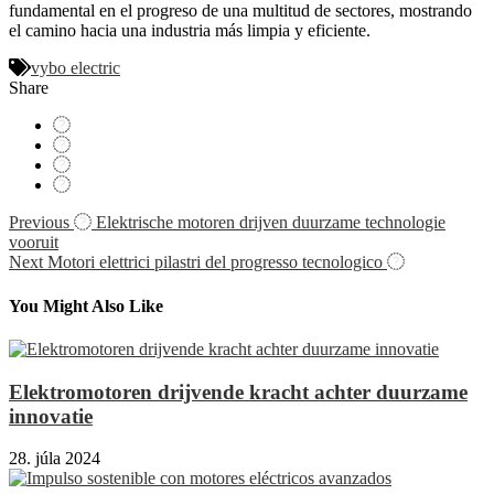
fundamental en el progreso de una multitud de sectores, mostrando
el camino hacia una industria más limpia y eficiente.
vybo electric
Share
Navigácia
Previous
Elektrische motoren drijven duurzame technologie
vooruit
v
Next
Motori elettrici pilastri del progresso tecnologico
článku
You Might Also Like
Elektromotoren drijvende kracht achter duurzame
innovatie
28. júla 2024