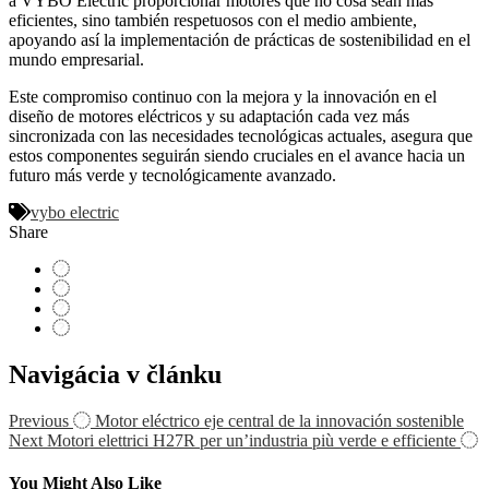
a VYBO Electric proporcionar motores que no cosa sean más
eficientes, sino también respetuosos con el medio ambiente,
apoyando así la implementación de prácticas de sostenibilidad en el
mundo empresarial.
Este compromiso continuo con la mejora y la innovación en el
diseño de motores eléctricos y su adaptación cada vez más
sincronizada con las necesidades tecnológicas actuales, asegura que
estos componentes seguirán siendo cruciales en el avance hacia un
futuro más verde y tecnológicamente avanzado.
vybo electric
Share
Navigácia v článku
Previous
Motor eléctrico eje central de la innovación sostenible
Next
Motori elettrici H27R per un’industria più verde e efficiente
You Might Also Like