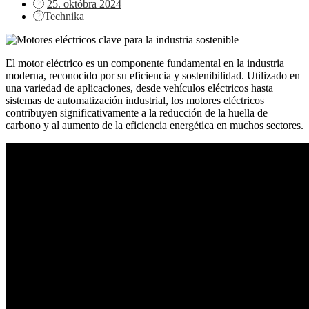
Posted
25. októbra 2024
on
Technika
El motor eléctrico es un componente fundamental en la industria
moderna, reconocido por su eficiencia y sostenibilidad. Utilizado en
una variedad de aplicaciones, desde vehículos eléctricos hasta
sistemas de automatización industrial, los motores eléctricos
contribuyen significativamente a la reducción de la huella de
carbono y al aumento de la eficiencia energética en muchos sectores.