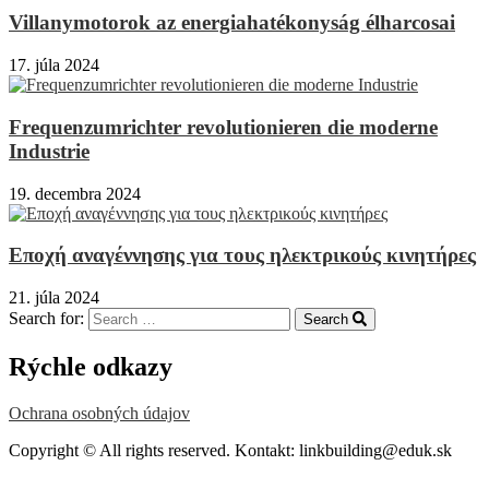
Villanymotorok az energiahatékonyság élharcosai
17. júla 2024
Frequenzumrichter revolutionieren die moderne
Industrie
19. decembra 2024
Εποχή αναγέννησης για τους ηλεκτρικούς κινητήρες
21. júla 2024
Search for:
Search
Rýchle odkazy
Ochrana osobných údajov
Copyright © All rights reserved. Kontakt: linkbuilding@eduk.sk