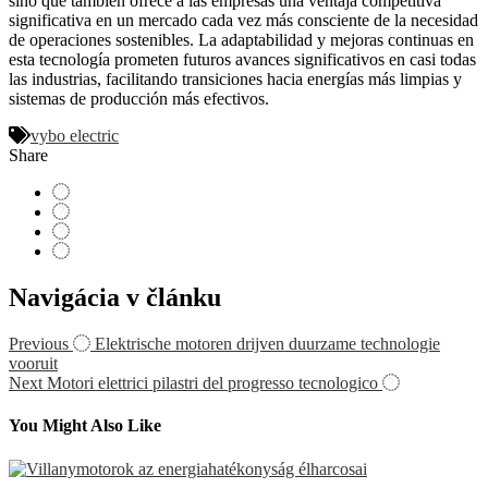
sino que también ofrece a las empresas una ventaja competitiva
significativa en un mercado cada vez más consciente de la necesidad
de operaciones sostenibles. La adaptabilidad y mejoras continuas en
esta tecnología prometen futuros avances significativos en casi todas
las industrias, facilitando transiciones hacia energías más limpias y
sistemas de producción más efectivos.
vybo electric
Share
Navigácia v článku
Previous
Elektrische motoren drijven duurzame technologie
vooruit
Next
Motori elettrici pilastri del progresso tecnologico
You Might Also Like