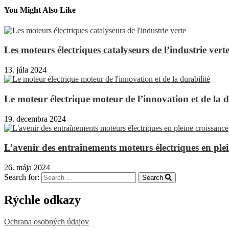
You Might Also Like
Les moteurs électriques catalyseurs de l’industrie vert
13. júla 2024
Le moteur électrique moteur de l’innovation et de la d
19. decembra 2024
L’avenir des entraînements moteurs électriques en plei
26. mája 2024
Search for:
Search
Rýchle odkazy
Ochrana osobných údajov