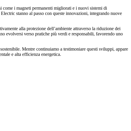
ni come i magneti permanenti migliorati e i nuovi sistemi di
Electric stanno al passo con queste innovazioni, integrando nuove
tivamente alla protezione dell’ambiente attraverso la riduzione dei
ano evolversi verso pratiche più verdi e responsabili, favorendo uno
ia sostenibile. Mentre continuiamo a testimoniare questi sviluppi, appare
ntale e alta efficienza energetica.