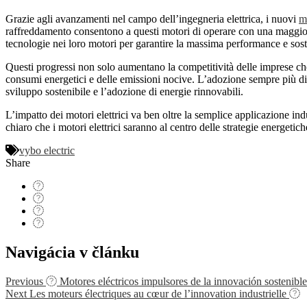
Grazie agli avanzamenti nel campo dell’ingegneria elettrica, i nuovi
mo
raffreddamento consentono a questi motori di operare con una maggio
tecnologie nei loro motori per garantire la massima performance e soste
Questi progressi non solo aumentano la competitività delle imprese che
consumi energetici e delle emissioni nocive. L’adozione sempre più dif
sviluppo sostenibile e l’adozione di energie rinnovabili.
L’impatto dei motori elettrici va ben oltre la semplice applicazione ind
chiaro che i motori elettrici saranno al centro delle strategie energeti
vybo electric
Share
Navigácia v článku
Previous
Motores eléctricos impulsores de la innovación sostenible
Next
Les moteurs électriques au cœur de l’innovation industrielle