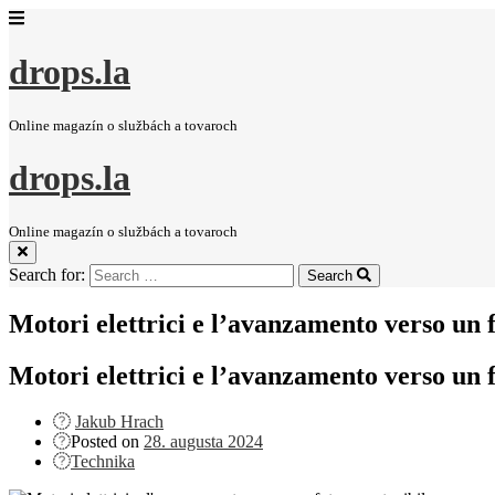
drops.la
Online magazín o službách a tovaroch
drops.la
Online magazín o službách a tovaroch
Search for:
Search
Motori elettrici e l’avanzamento verso un f
Motori elettrici e l’avanzamento verso un f
Jakub Hrach
Posted on
28. augusta 2024
Technika