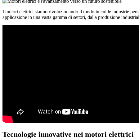
I
motori elettrici
stanno rivoluzionando il modo in cui le industrie pensan
applicazione in una vasta gamma di settori, dalla produzione industrial
Tecnologie innovative nei motori elettrici