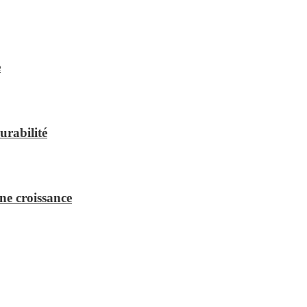
e
urabilité
ne croissance