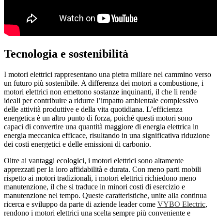
Tecnologia e sostenibilità
I motori elettrici rappresentano una pietra miliare nel cammino verso
un futuro più sostenibile. A differenza dei motori a combustione, i
motori elettrici non emettono sostanze inquinanti, il che li rende
ideali per contribuire a ridurre l’impatto ambientale complessivo
delle attività produttive e della vita quotidiana. L’efficienza
energetica è un altro punto di forza, poiché questi motori sono
capaci di convertire una quantità maggiore di energia elettrica in
energia meccanica efficace, risultando in una significativa riduzione
dei costi energetici e delle emissioni di carbonio.
Oltre ai vantaggi ecologici, i motori elettrici sono altamente
apprezzati per la loro affidabilità e durata. Con meno parti mobili
rispetto ai motori tradizionali, i motori elettrici richiedono meno
manutenzione, il che si traduce in minori costi di esercizio e
manutenzione nel tempo. Queste caratteristiche, unite alla continua
ricerca e sviluppo da parte di aziende leader come
VYBO Electric
,
rendono i motori elettrici una scelta sempre più conveniente e