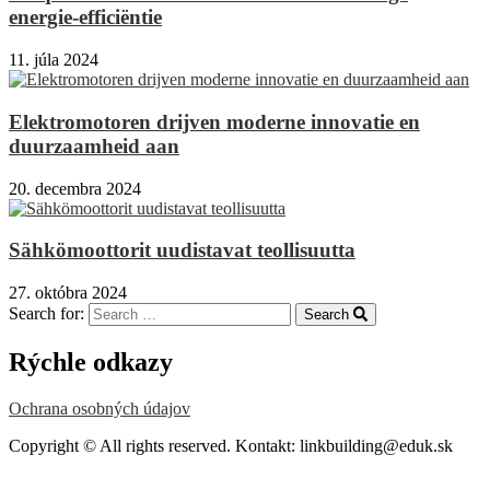
energie-efficiëntie
11. júla 2024
Elektromotoren drijven moderne innovatie en
duurzaamheid aan
20. decembra 2024
Sähkömoottorit uudistavat teollisuutta
27. októbra 2024
Search for:
Search
Rýchle odkazy
Ochrana osobných údajov
Copyright © All rights reserved. Kontakt: linkbuilding@eduk.sk