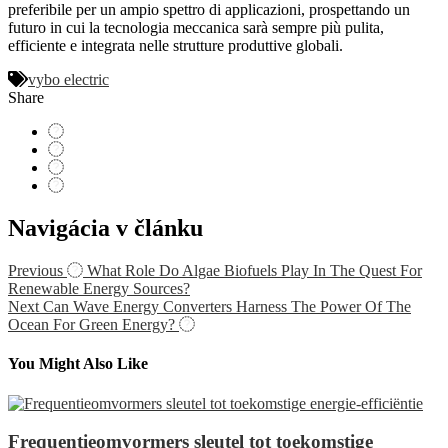
preferibile per un ampio spettro di applicazioni, prospettando un
futuro in cui la tecnologia meccanica sarà sempre più pulita,
efficiente e integrata nelle strutture produttive globali.
vybo electric
Share
Navigácia v článku
Previous
What Role Do Algae Biofuels Play In The Quest For
Renewable Energy Sources?
Next
Can Wave Energy Converters Harness The Power Of The
Ocean For Green Energy?
You Might Also Like
Frequentieomvormers sleutel tot toekomstige