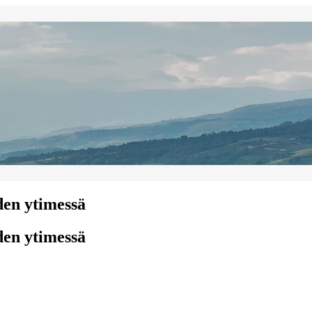
den ytimessä
den ytimessä