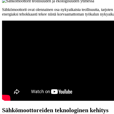
Sähkömoottorit ovat olennainen osa nykyaikaista teollisuutta, tarjoten
energiaksi tehokkaasti tekee niistä korvaamattoman työkalun nykyaikai
Sähkömoottoreiden teknologinen kehitys