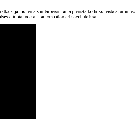
 ratkaisuja monenlaisiin tarpeisiin aina pienistä kodinkoneista suuriin 
sessa tuotannossa ja automaation eri sovelluksissa.