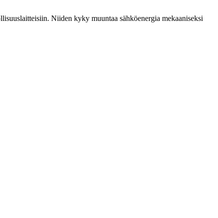
teollisuuslaitteisiin. Niiden kyky muuntaa sähköenergia mekaaniseksi