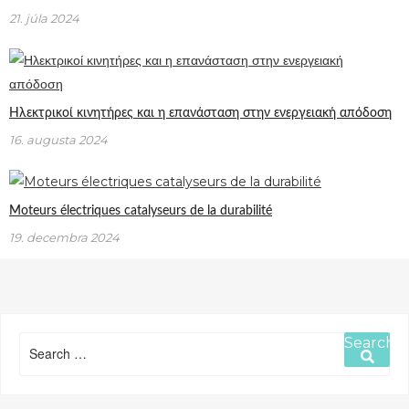
21. júla 2024
Ηλεκτρικοί κινητήρες και η επανάσταση στην ενεργειακή απόδοση
16. augusta 2024
Moteurs électriques catalyseurs de la durabilité
19. decembra 2024
Search
Search
for: