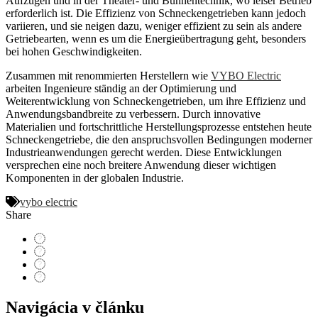
Aufzügen und in der Theater- und Bühnentechnik, wo leiser Betrieb
erforderlich ist. Die Effizienz von Schneckengetrieben kann jedoch
variieren, und sie neigen dazu, weniger effizient zu sein als andere
Getriebearten, wenn es um die Energieübertragung geht, besonders
bei hohen Geschwindigkeiten.
Zusammen mit renommierten Herstellern wie
VYBO Electric
arbeiten Ingenieure ständig an der Optimierung und
Weiterentwicklung von Schneckengetrieben, um ihre Effizienz und
Anwendungsbandbreite zu verbessern. Durch innovative
Materialien und fortschrittliche Herstellungsprozesse entstehen heute
Schneckengetriebe, die den anspruchsvollen Bedingungen moderner
Industrieanwendungen gerecht werden. Diese Entwicklungen
versprechen eine noch breitere Anwendung dieser wichtigen
Komponenten in der globalen Industrie.
vybo electric
Share
Navigácia v článku