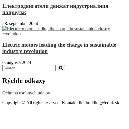
Електродвигатели движат индустриалния
напредък
28. septembra 2024
Electric motors leading the charge in sustainable
industry revolution
6. augusta 2024
Search
Search
for:
Rýchle odkazy
Ochrana osobných údajov
Copyright © All rights reserved. Kontakt: linkbuilding@eduk.sk