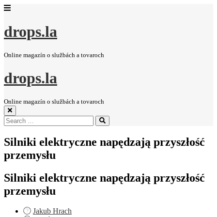
drops.la
Online magazín o službách a tovaroch
drops.la
Online magazín o službách a tovaroch
Search
Search
for:
Silniki elektryczne napędzają przyszłość
przemysłu
Silniki elektryczne napędzają przyszłość
przemysłu
Jakub Hrach