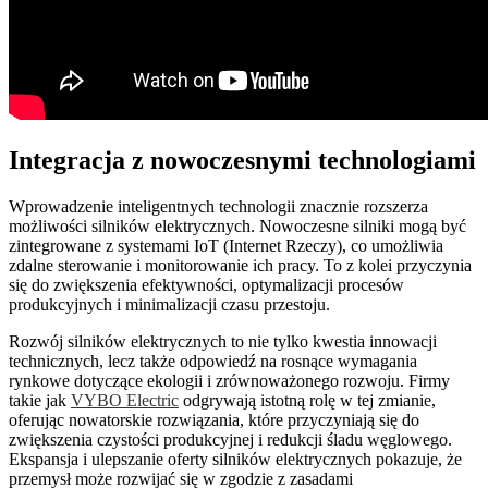
Integracja z nowoczesnymi technologiami
Wprowadzenie inteligentnych technologii znacznie rozszerza
możliwości silników elektrycznych. Nowoczesne silniki mogą być
zintegrowane z systemami IoT (Internet Rzeczy), co umożliwia
zdalne sterowanie i monitorowanie ich pracy. To z kolei przyczynia
się do zwiększenia efektywności, optymalizacji procesów
produkcyjnych i minimalizacji czasu przestoju.
Rozwój silników elektrycznych to nie tylko kwestia innowacji
technicznych, lecz także odpowiedź na rosnące wymagania
rynkowe dotyczące ekologii i zrównoważonego rozwoju. Firmy
takie jak
VYBO Electric
odgrywają istotną rolę w tej zmianie,
oferując nowatorskie rozwiązania, które przyczyniają się do
zwiększenia czystości produkcyjnej i redukcji śladu węglowego.
Ekspansja i ulepszanie oferty silników elektrycznych pokazuje, że
przemysł może rozwijać się w zgodzie z zasadami