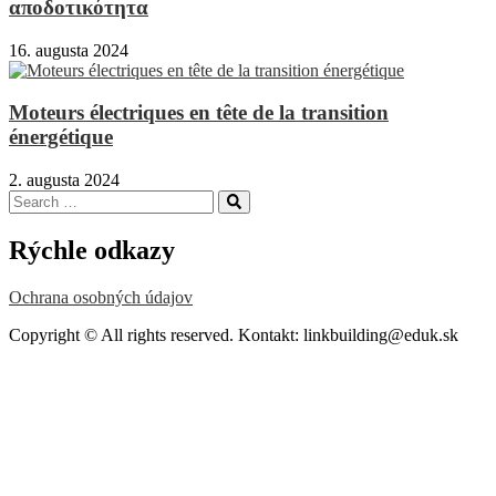
αποδοτικότητα
16. augusta 2024
Moteurs électriques en tête de la transition
énergétique
2. augusta 2024
Search
Search
for:
Rýchle odkazy
Ochrana osobných údajov
Copyright © All rights reserved. Kontakt: linkbuilding@eduk.sk