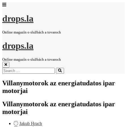
drops.la
Online magazín o službách a tovaroch
drops.la
Online magazín o službách a tovaroch
Search
Search
for:
Villanymotorok az energiatudatos ipar
motorjai
Villanymotorok az energiatudatos ipar
motorjai
Jakub Hrach