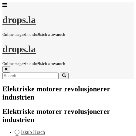
drops.la
Online magazín o službách a tovaroch
drops.la
Online magazín o službách a tovaroch
Search
Search
for:
Elektriske motorer revolusjonerer
industrien
Elektriske motorer revolusjonerer
industrien
Jakub Hrach