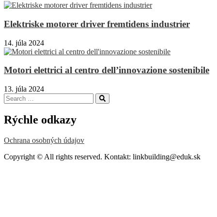
Elektriske motorer driver fremtidens industrier
14. júla 2024
Motori elettrici al centro dell’innovazione sostenibile
13. júla 2024
Search
Search
for:
Rýchle odkazy
Ochrana osobných údajov
Copyright © All rights reserved. Kontakt: linkbuilding@eduk.sk