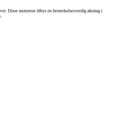
iver. Disse motorene tilbyr en bemerkelsesverdig økning i
.