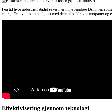
I en tid hvor industrien stadig søker mer miljøvennlige løsninger, spill
energieffektivitet sammenlignet med deres fossildrevne motparter og e
Effektivisering gjennom teknologi