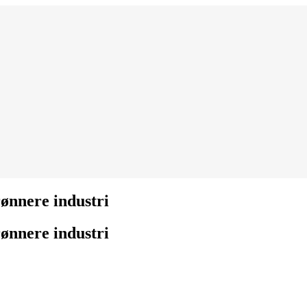
rønnere industri
rønnere industri