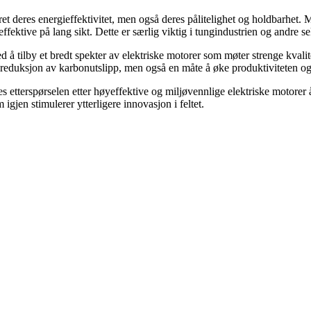
et deres energieffektivitet, men også deres pålitelighet og holdbarhet
ktive på lang sikt. Dette er særlig viktig i tungindustrien og andre sekt
d å tilby et bredt spekter av elektriske motorer som møter strenge kvalit
 reduksjon av karbonutslipp, men også en måte å øke produktiviteten og 
s etterspørselen etter høyeffektive og miljøvennlige elektriske motorer 
 igjen stimulerer ytterligere innovasjon i feltet.