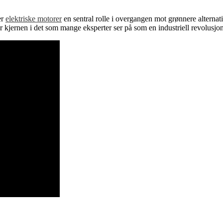
er
elektriske motorer
en sentral rolle i overgangen mot grønnere alternat
r kjernen i det som mange eksperter ser på som en industriell revolusjon