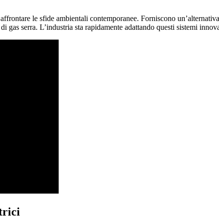
 affrontare le sfide ambientali contemporanee. Forniscono un’alternativa 
di gas serra. L’industria sta rapidamente adattando questi sistemi innovat
trici