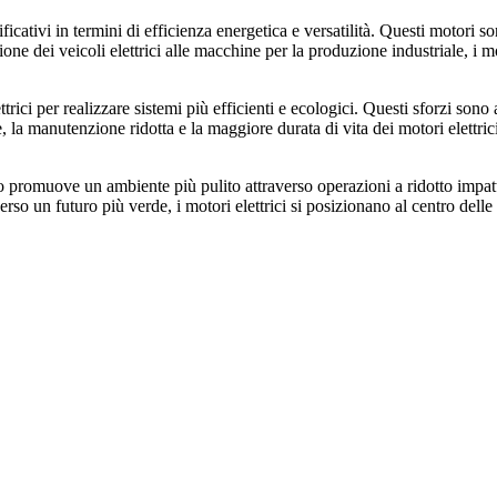
ficativi in termini di efficienza energetica e versatilità. Questi motori s
ne dei veicoli elettrici alle macchine per la produzione industriale, i m
rici per realizzare sistemi più efficienti e ecologici. Questi sforzi sono
, la manutenzione ridotta e la maggiore durata di vita dei motori elettri
solo promuove un ambiente più pulito attraverso operazioni a ridotto imp
o un futuro più verde, i motori elettrici si posizionano al centro delle