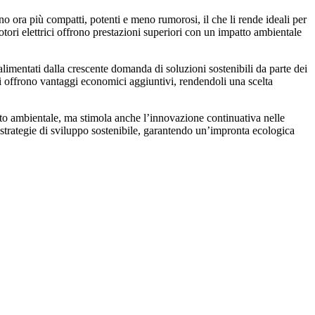
ono ora più compatti, potenti e meno rumorosi, il che li rende ideali per
otori elettrici offrono prestazioni superiori con un impatto ambientale
 alimentati dalla crescente domanda di soluzioni sostenibili da parte dei
ci offrono vantaggi economici aggiuntivi, rendendoli una scelta
atto ambientale, ma stimola anche l’innovazione continuativa nelle
 strategie di sviluppo sostenibile, garantendo un’impronta ecologica