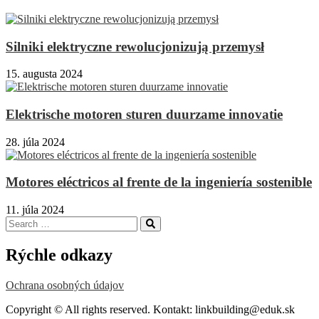
Silniki elektryczne rewolucjonizują przemysł
15. augusta 2024
Elektrische motoren sturen duurzame innovatie
28. júla 2024
Motores eléctricos al frente de la ingeniería sostenible
11. júla 2024
Search
Search
for:
Rýchle odkazy
Ochrana osobných údajov
Copyright © All rights reserved. Kontakt: linkbuilding@eduk.sk