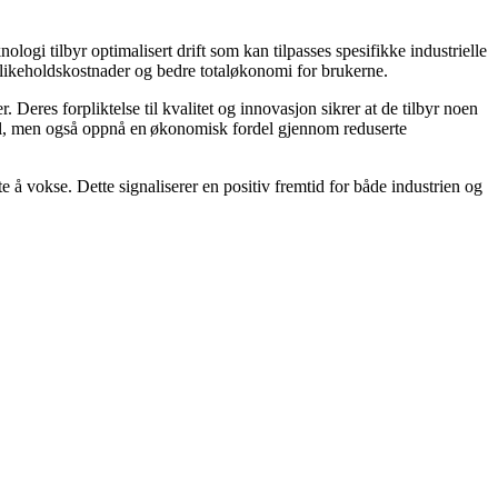
logi tilbyr optimalisert drift som kan tilpasses spesifikke industrielle
edlikeholdskostnader og bedre totaløkonomi for brukerne.
. Deres forpliktelse til kvalitet og innovasjon sikrer at de tilbyr noen
ofil, men også oppnå en økonomisk fordel gjennom reduserte
e å vokse. Dette signaliserer en positiv fremtid for både industrien og