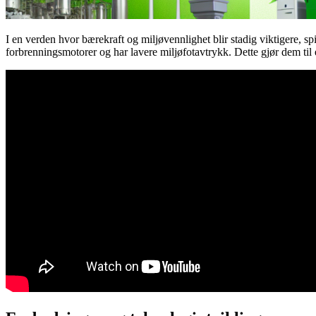
I en verden hvor bærekraft og miljøvennlighet blir stadig viktigere, sp
forbrenningsmotorer og har lavere miljøfotavtrykk. Dette gjør dem til 