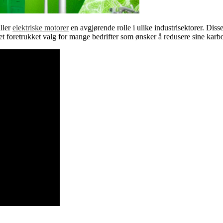
iller
elektriske motorer
en avgjørende rolle i ulike industrisektorer. Diss
et foretrukket valg for mange bedrifter som ønsker å redusere sine karb