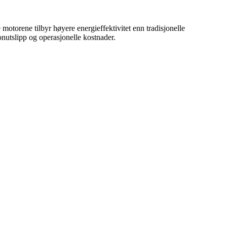
e motorene tilbyr høyere energieffektivitet enn tradisjonelle
onutslipp og operasjonelle kostnader.