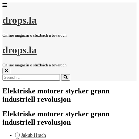
drops.la
Online magazín o službách a tovaroch
drops.la
Online magazín o službách a tovaroch
Search
Search
for:
Elektriske motorer styrker grønn
industriell revolusjon
Elektriske motorer styrker grønn
industriell revolusjon
Jakub Hrach