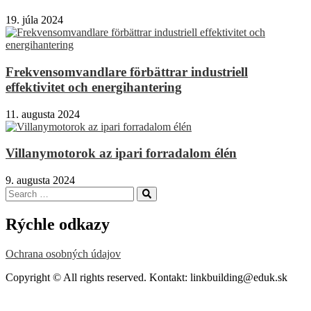
19. júla 2024
Frekvensomvandlare förbättrar industriell
effektivitet och energihantering
11. augusta 2024
Villanymotorok az ipari forradalom élén
9. augusta 2024
Search
Search
for:
Rýchle odkazy
Ochrana osobných údajov
Copyright © All rights reserved. Kontakt: linkbuilding@eduk.sk