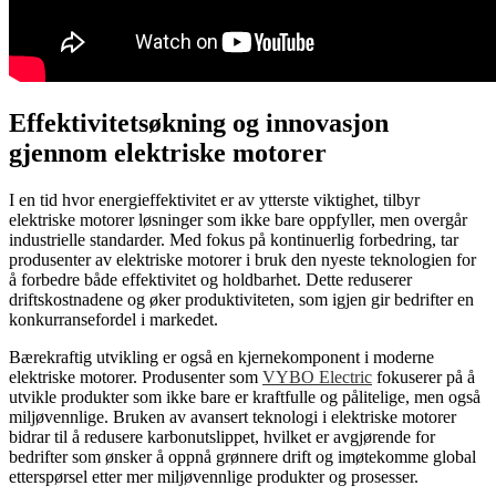
Effektivitetsøkning og innovasjon
gjennom elektriske motorer
I en tid hvor energieffektivitet er av ytterste viktighet, tilbyr
elektriske motorer løsninger som ikke bare oppfyller, men overgår
industrielle standarder. Med fokus på kontinuerlig forbedring, tar
produsenter av elektriske motorer i bruk den nyeste teknologien for
å forbedre både effektivitet og holdbarhet. Dette reduserer
driftskostnadene og øker produktiviteten, som igjen gir bedrifter en
konkurransefordel i markedet.
Bærekraftig utvikling er også en kjernekomponent i moderne
elektriske motorer. Produsenter som
VYBO Electric
fokuserer på å
utvikle produkter som ikke bare er kraftfulle og pålitelige, men også
miljøvennlige. Bruken av avansert teknologi i elektriske motorer
bidrar til å redusere karbonutslippet, hvilket er avgjørende for
bedrifter som ønsker å oppnå grønnere drift og imøtekomme global
etterspørsel etter mer miljøvennlige produkter og prosesser.