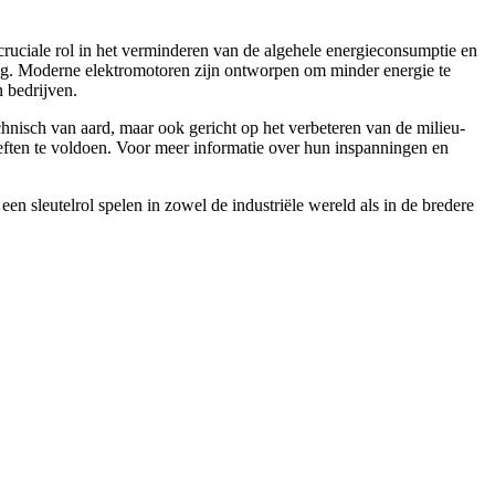
cruciale rol in het verminderen van de algehele energieconsumptie en
ring. Moderne elektromotoren zijn ontworpen om minder energie te
n bedrijven.
chnisch van aard, maar ook gericht op het verbeteren van de milieu-
ften te voldoen. Voor meer informatie over hun inspanningen en
 sleutelrol spelen in zowel de industriële wereld als in de bredere