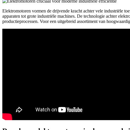
Elektromotoren vormen de drijvende kracht achter vele industriële toe
apparaten tot grote industriële machines. De technologie achter elek
productieprocessen. Voor een uitgebreid assortiment van hoogwaardi