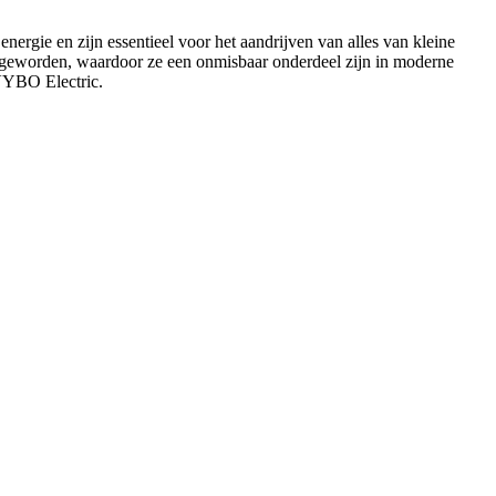
ergie en zijn essentieel voor het aandrijven van alles van kleine
ter geworden, waardoor ze een onmisbaar onderdeel zijn in moderne
YBO Electric.