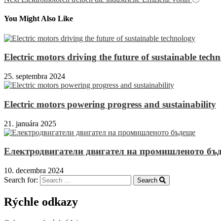
You Might Also Like
Electric motors driving the future of sustainable tech
25. septembra 2024
Electric motors powering progress and sustainability
21. januára 2025
Електродвигатели двигател на промишленото бъ
10. decembra 2024
Search for:
Search
Rýchle odkazy