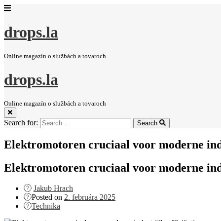
drops.la
Online magazín o službách a tovaroch
drops.la
Online magazín o službách a tovaroch
Search for:
Search
Elektromotoren cruciaal voor moderne indu
Elektromotoren cruciaal voor moderne indu
Jakub Hrach
Posted on
2. februára 2025
Technika