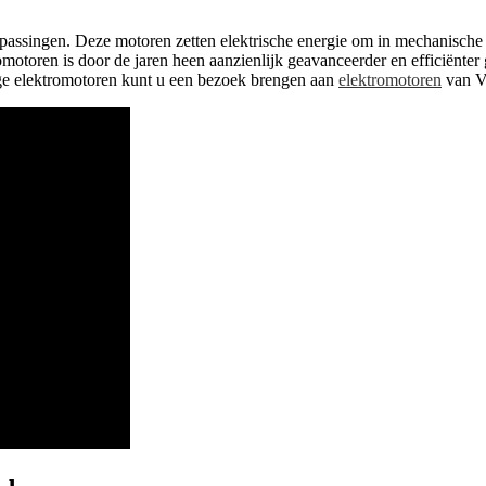
passingen. Deze motoren zetten elektrische energie om in mechanische en
tromotoren is door de jaren heen aanzienlijk geavanceerder en efficiën
ge elektromotoren kunt u een bezoek brengen aan
elektromotoren
van V