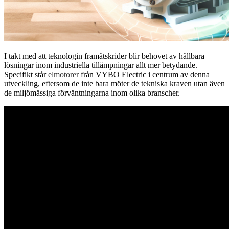
I takt med att teknologin framåtskrider blir behovet av hållbara
lösningar inom industriella tillämpningar allt mer betydande.
Specifikt står
elmotorer
från VYBO Electric i centrum av denna
utveckling, eftersom de inte bara möter de tekniska kraven utan även
de miljömässiga förväntningarna inom olika branscher.