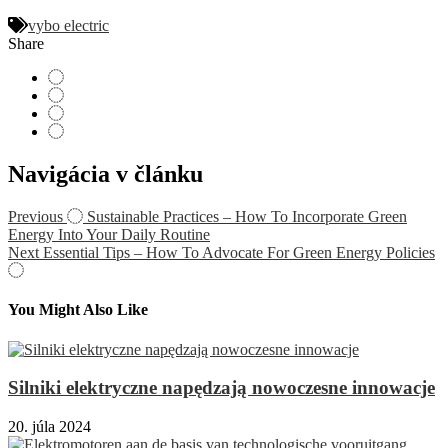
vybo electric
Share
Navigácia v článku
Previous
Sustainable Practices – How To Incorporate Green
Energy Into Your Daily Routine
Next
Essential Tips – How To Advocate For Green Energy Policies
You Might Also Like
Silniki elektryczne napędzają nowoczesne innowacje
20. júla 2024