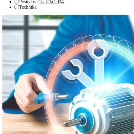
Posted on
18. júla 2024
Technika