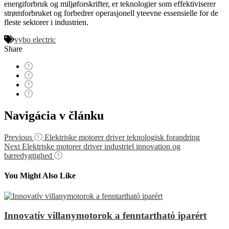
energiforbruk og miljøforskrifter, er teknologier som effektiviserer
strømforbruket og forbedrer operasjonell yteevne essensielle for de
fleste sektorer i industrien.
vybo electric
Share
Navigácia v článku
Previous
Elektriske motorer driver teknologisk forandring
Next
Elektriske motorer driver industriel innovation og
bæredygtighed
You Might Also Like
Innovatív villanymotorok a fenntartható iparért