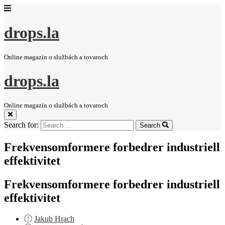
drops.la
Online magazín o službách a tovaroch
drops.la
Online magazín o službách a tovaroch
Search for:
Search
Frekvensomformere forbedrer industriell
effektivitet
Frekvensomformere forbedrer industriell
effektivitet
Jakub Hrach