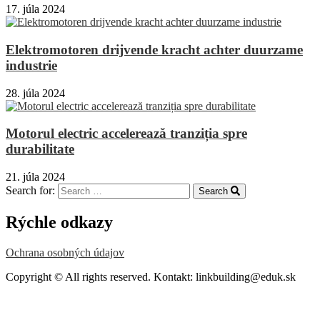
17. júla 2024
Elektromotoren drijvende kracht achter duurzame
industrie
28. júla 2024
Motorul electric accelerează tranziția spre
durabilitate
21. júla 2024
Search for:
Search
Rýchle odkazy
Ochrana osobných údajov
Copyright © All rights reserved. Kontakt: linkbuilding@eduk.sk