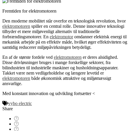
Fremtiden for elektromotoren
Den moderne mobilitet står overfor en teknologisk revolution, hvor
elektromotoren
spiller en central rolle. Denne innovative teknologi
tilbyder et mere miljøvenligt alternativ til traditionelle
forbrændingsmotorer. En
elektromotor
omdanner elektrisk energi til
mekanisk arbejde på en effektiv måde, hvilket øger effektiviteten og
samtidig reducerer miljøpåvirkningen betydeligt.
En af de største fordele ved
elektromotoren
er deres alsidighed.
Disse drivløsninger bruges i mange forskellige sektorer, fra
bilindustrien til industrielle maskiner og husholdningsapparater.
Takket være nem vedligeholdelse og længere levetid er
elektromotoren
både økonomisk attraktive og miljømæssigt
ansvarlige.
Med konstant innovation og udvikling fortsætter <
vybo electric
Share