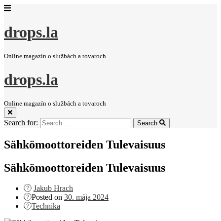
drops.la
Online magazín o službách a tovaroch
drops.la
Online magazín o službách a tovaroch
Search for:
Search
Sähkömoottoreiden Tulevaisuus
Sähkömoottoreiden Tulevaisuus
Jakub Hrach
Posted on
30. mája 2024
Technika