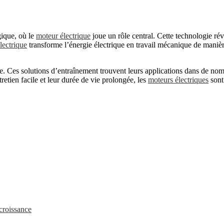
gique, où le
moteur électrique
joue un rôle central. Cette technologie rév
lectrique
transforme l’énergie électrique en travail mécanique de manière
e. Ces solutions d’entraînement trouvent leurs applications dans de nom
tretien facile et leur durée de vie prolongée, les
moteurs électriques
sont
croissance