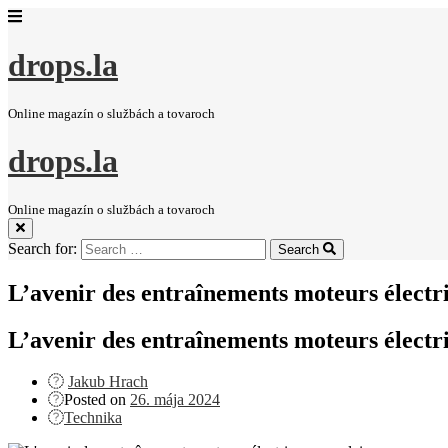
drops.la
Online magazín o službách a tovaroch
drops.la
Online magazín o službách a tovaroch
Search for:
Search
L’avenir des entraînements moteurs électri
L’avenir des entraînements moteurs électri
Jakub Hrach
Posted on
26. mája 2024
Technika