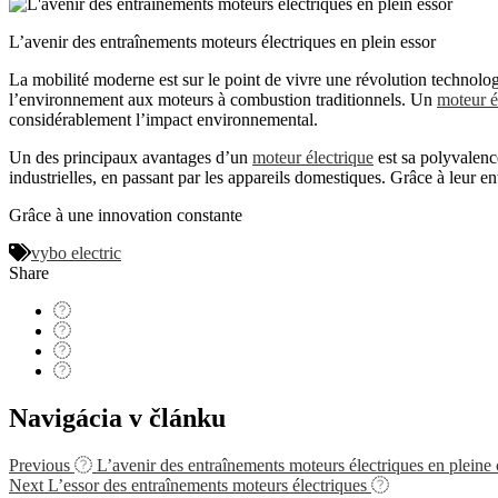
L’avenir des entraînements moteurs électriques en plein essor
La mobilité moderne est sur le point de vivre une révolution technolo
l’environnement aux moteurs à combustion traditionnels. Un
moteur é
considérablement l’impact environnemental.
Un des principaux avantages d’un
moteur électrique
est sa polyvalenc
industrielles, en passant par les appareils domestiques. Grâce à leur en
Grâce à une innovation constante
vybo electric
Share
Navigácia v článku
Previous
L’avenir des entraînements moteurs électriques en pleine 
Next
L’essor des entraînements moteurs électriques