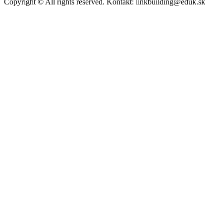
Copyright © All rights reserved. Kontakt: linkbuilding@eduk.sk