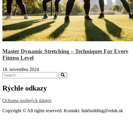
Master Dynamic Stretching – Techniques For Every
Fitness Level
18. novembra 2024
Search
Search
for:
Rýchle odkazy
Ochrana osobných údajov
Copyright © All rights reserved. Kontakt: linkbuilding@eduk.sk