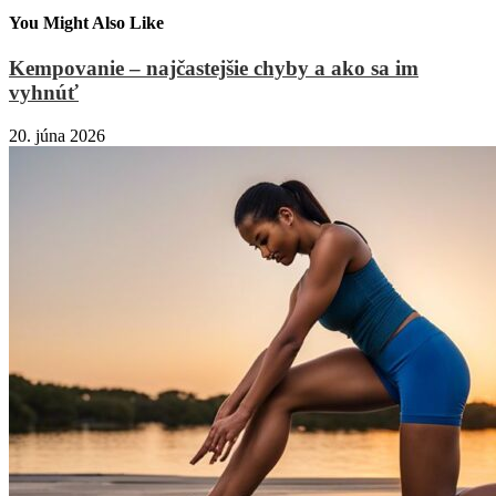
You Might Also Like
Kempovanie – najčastejšie chyby a ako sa im
vyhnúť
20. júna 2026