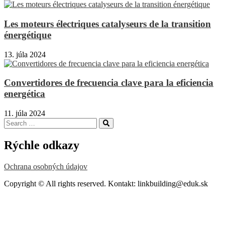
Les moteurs électriques catalyseurs de la transition
énergétique
13. júla 2024
Convertidores de frecuencia clave para la eficiencia
energética
11. júla 2024
Search
Search
for:
Rýchle odkazy
Ochrana osobných údajov
Copyright © All rights reserved. Kontakt: linkbuilding@eduk.sk