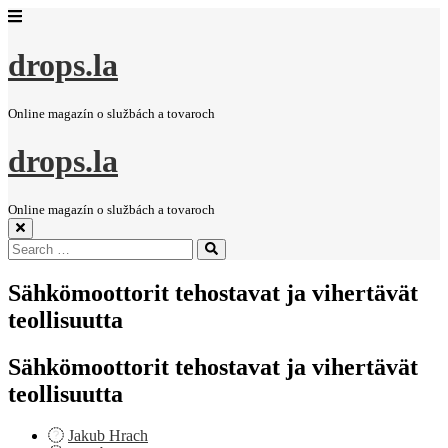
drops.la
Online magazín o službách a tovaroch
drops.la
Online magazín o službách a tovaroch
Search
Search
for:
Sähkömoottorit tehostavat ja vihertävät
teollisuutta
Sähkömoottorit tehostavat ja vihertävät
teollisuutta
Jakub Hrach