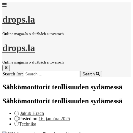
drops.la
Online magazín o službách a tovaroch
drops.la
Online magazín o službách a tovaroch
Search for:
Search
Sähkömoottorit teollisuuden sydämessä
Sähkömoottorit teollisuuden sydämessä
Jakub Hrach
Posted on
16. januára 2025
Technika