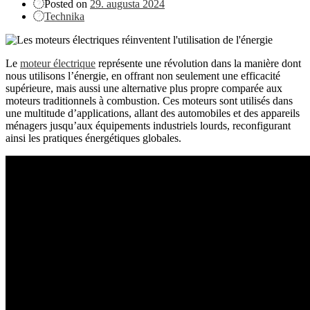
Posted on
29. augusta 2024
Technika
Le
moteur électrique
représente une révolution dans la manière dont
nous utilisons l’énergie, en offrant non seulement une efficacité
supérieure, mais aussi une alternative plus propre comparée aux
moteurs traditionnels à combustion. Ces moteurs sont utilisés dans
une multitude d’applications, allant des automobiles et des appareils
ménagers jusqu’aux équipements industriels lourds, reconfigurant
ainsi les pratiques énergétiques globales.