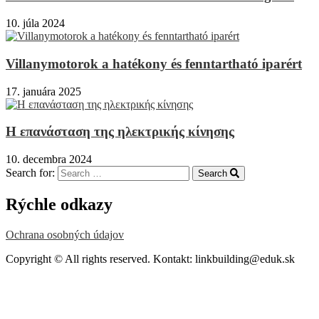
10. júla 2024
Villanymotorok a hatékony és fenntartható iparért
17. januára 2025
Η επανάσταση της ηλεκτρικής κίνησης
10. decembra 2024
Search for:
Search
Rýchle odkazy
Ochrana osobných údajov
Copyright © All rights reserved. Kontakt: linkbuilding@eduk.sk