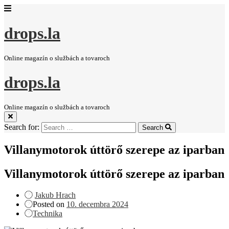
drops.la
Online magazín o službách a tovaroch
drops.la
Online magazín o službách a tovaroch
Search for:
Search
Villanymotorok úttörő szerepe az iparban
Villanymotorok úttörő szerepe az iparban
Jakub Hrach
Posted on
10. decembra 2024
Technika