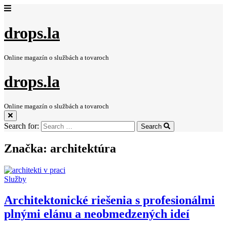
drops.la
Online magazín o službách a tovaroch
drops.la
Online magazín o službách a tovaroch
Search for:
Search
Značka:
architektúra
Služby
Architektonické riešenia s profesionálmi
plnými elánu a neobmedzených ideí