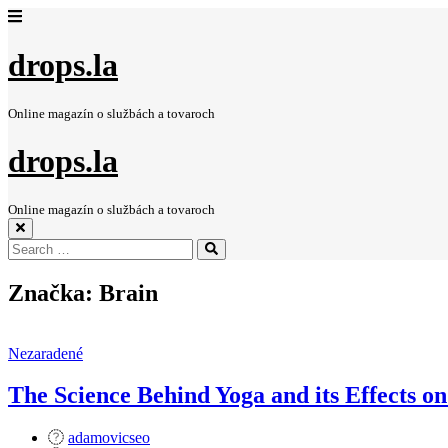
drops.la
Online magazín o službách a tovaroch
drops.la
Online magazín o službách a tovaroch
Search
Search
for:
Značka:
Brain
Nezaradené
The Science Behind Yoga and its Effects on
adamovicseo