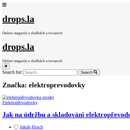
drops.la
Online magazín o službách a tovaroch
drops.la
Online magazín o službách a tovaroch
Search for:
Search
Značka:
elektroprevodovky
Elektropřevodovky
Jak na údržbu a skladováni elektropřevod
Jakub Hrach