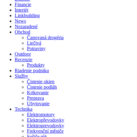
Financie
Interiér
Linkbuilding
News
Nezaradené
Obchod
Čapovaná drogéria
Liečivá
Potraviny
Outdoor
Recenzie
Produkty
Riadenie podniku
Služby
Čistenie okien
Čistenie podláh
Krtkovanie
Preprava
Ubytovanie
Technika
Elektromotory
Elektropřevodovky
Elektroprevodovky
Frekvenční měniče
Sušiče rúk