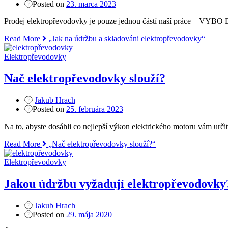
Posted on
23. marca 2023
Prodej elektropřevodovky je pouze jednou částí naší práce – VYBO 
Read More
„Jak na údržbu a skladováni elektropřevodovky“
Elektropřevodovky
Nač elektropřevodovky slouží?
Jakub Hrach
Posted on
25. februára 2023
Na to, abyste dosáhli co nejlepší výkon elektrického motoru vám urči
Read More
„Nač elektropřevodovky slouží?“
Elektropřevodovky
Jakou údržbu vyžadují elektropřevodovky
Jakub Hrach
Posted on
29. mája 2020