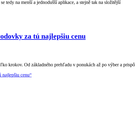
tedy na menší a jednodušší aplikace, a stejně tak na složitější
odovky za tú najlepšiu cenu
oľko krokov. Od základného prehľadu v ponukách až po výber a prisp
 najlepšiu cenu“