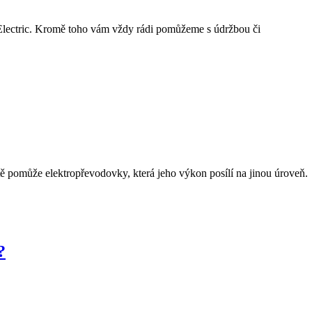
Electric. Kromě toho vám vždy rádi pomůžeme s údržbou či
tě pomůže elektropřevodovky, která jeho výkon posílí na jinou úroveň.
?