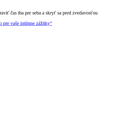
raviť čas iba pre seba a skryť sa pred zvedavosťou
o pre vaše intímne zážitky“