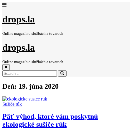
drops.la
Online magazín o službách a tovaroch
drops.la
Online magazín o službách a tovaroch
Search
Search
for:
Deň:
19. júna 2020
Sušiče rúk
Päť výhod, ktoré vám poskytnú
ekologické sušiče rúk