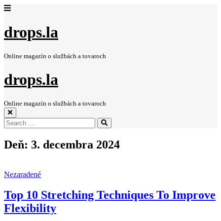
drops.la
Online magazín o službách a tovaroch
drops.la
Online magazín o službách a tovaroch
Search
Search
for:
Deň:
3. decembra 2024
Nezaradené
Top 10 Stretching Techniques To Improve
Flexibility