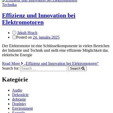
Technika
Effizienz und Innovation bei
Elektromotoren
Jakub Hrach
Posted on
24. januára 2025
Der Elektromotor ist eine Schlüsselkomponente in vielen Bereichen
der Industrie und Technik und stellt eine effiziente Möglichkeit dar,
elektrische Energie
Read More
„Effizienz und Innovation bei Elektromotoren“
Search for:
Search
Kategórie
Audio
Dekorácie
dobranie
Doplnky
Environment
Exteriér