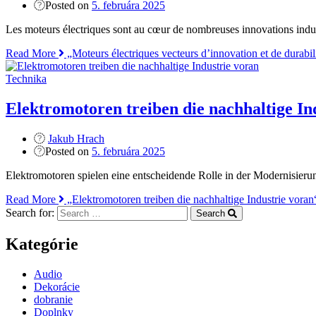
Posted on
5. februára 2025
Les moteurs électriques sont au cœur de nombreuses innovations indust
Read More
„Moteurs électriques vecteurs d’innovation et de durabil
Technika
Elektromotoren treiben die nachhaltige In
Jakub Hrach
Posted on
5. februára 2025
Elektromotoren spielen eine entscheidende Rolle in der Modernisier
Read More
„Elektromotoren treiben die nachhaltige Industrie voran
Search for:
Search
Kategórie
Audio
Dekorácie
dobranie
Doplnky