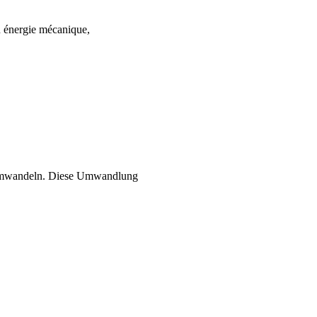
en énergie mécanique,
ng umwandeln. Diese Umwandlung