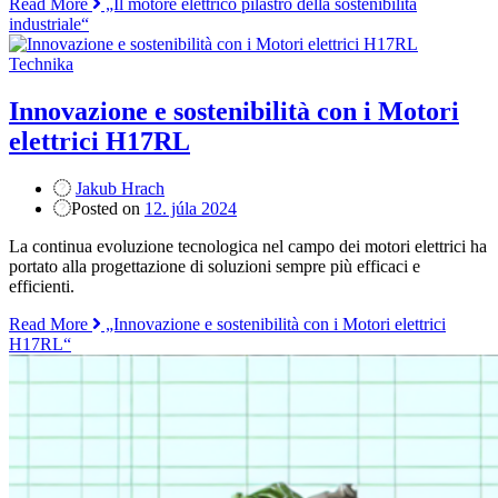
Read More
„Il motore elettrico pilastro della sostenibilità
industriale“
Technika
Innovazione e sostenibilità con i Motori
elettrici H17RL
Jakub Hrach
Posted on
12. júla 2024
La continua evoluzione tecnologica nel campo dei motori elettrici ha
portato alla progettazione di soluzioni sempre più efficaci e
efficienti.
Read More
„Innovazione e sostenibilità con i Motori elettrici
H17RL“