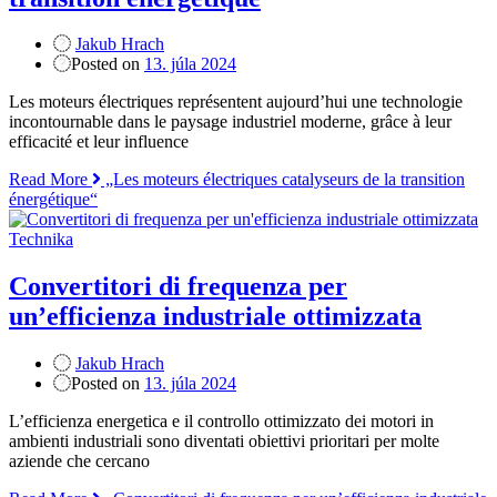
Jakub Hrach
Posted on
13. júla 2024
Les moteurs électriques représentent aujourd’hui une technologie
incontournable dans le paysage industriel moderne, grâce à leur
efficacité et leur influence
Read More
„Les moteurs électriques catalyseurs de la transition
énergétique“
Technika
Convertitori di frequenza per
un’efficienza industriale ottimizzata
Jakub Hrach
Posted on
13. júla 2024
L’efficienza energetica e il controllo ottimizzato dei motori in
ambienti industriali sono diventati obiettivi prioritari per molte
aziende che cercano