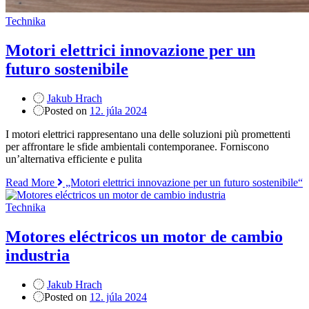
Technika
Motori elettrici innovazione per un
futuro sostenibile
Jakub Hrach
Posted on
12. júla 2024
I motori elettrici rappresentano una delle soluzioni più promettenti
per affrontare le sfide ambientali contemporanee. Forniscono
un’alternativa efficiente e pulita
Read More
„Motori elettrici innovazione per un futuro sostenibile“
Technika
Motores eléctricos un motor de cambio
industria
Jakub Hrach
Posted on
12. júla 2024