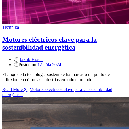
Technika
Motores eléctricos clave para la
sostenibilidad energética
Jakub Hrach
Posted on
12. júla 2024
El auge de la tecnología sostenible ha marcado un punto de
inflexión en cómo las industrias en todo el mundo
Read More
„Motores eléctricos clave para la sostenibilidad
energética“