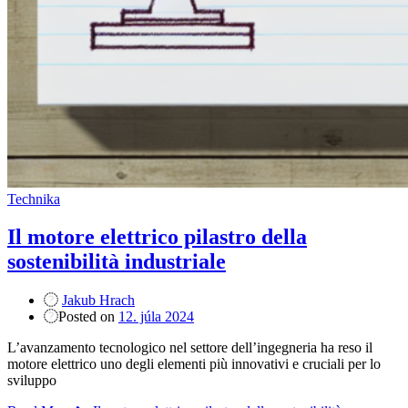
Technika
Il motore elettrico pilastro della
sostenibilità industriale
Jakub Hrach
Posted on
12. júla 2024
L’avanzamento tecnologico nel settore dell’ingegneria ha reso il
motore elettrico uno degli elementi più innovativi e cruciali per lo
sviluppo