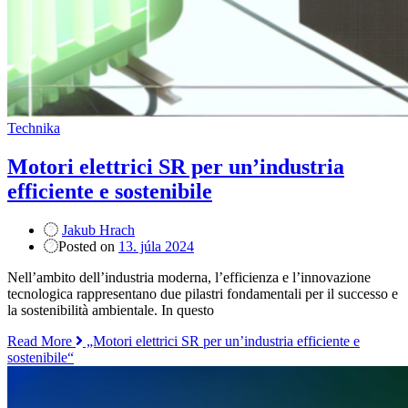
Technika
Motori elettrici SR per un’industria
efficiente e sostenibile
Jakub Hrach
Posted on
13. júla 2024
Nell’ambito dell’industria moderna, l’efficienza e l’innovazione
tecnologica rappresentano due pilastri fondamentali per il successo e
la sostenibilità ambientale. In questo
Read More
„Motori elettrici SR per un’industria efficiente e
sostenibile“