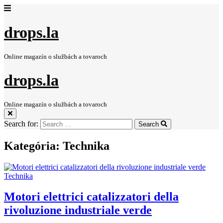
drops.la
Online magazín o službách a tovaroch
drops.la
Online magazín o službách a tovaroch
Search for:
Search
Kategória:
Technika
Technika
Motori elettrici catalizzatori della
rivoluzione industriale verde