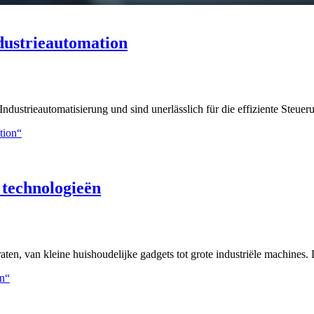
dustrieautomation
ndustrieautomatisierung und sind unerlässlich für die effiziente Steue
tion“
 technologieën
en, van kleine huishoudelijke gadgets tot grote industriële machines.
ën“