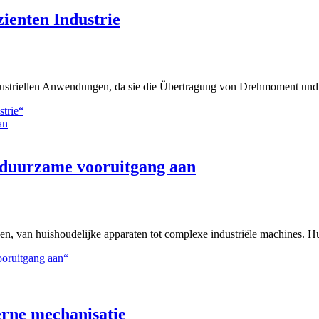
zienten Industrie
industriellen Anwendungen, da sie die Übertragung von Drehmoment un
strie“
 duurzame vooruitgang aan
ngen, van huishoudelijke apparaten tot complexe industriële machines.
ooruitgang aan“
erne mechanisatie