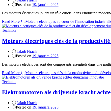
Jakub Hrach
Posted on
19. januára 2025
Les moteurs électriques jouent un rôle crucial dans l’industrie modern
Read More
„Moteurs électriques au cœur de l’innovation industriell
Technika
Moteurs électriques clés de la productivit
Jakub Hrach
Posted on
19. januára 2025
Les moteurs électriques sont des composants essentiels dans une multit
Read More
„Moteurs électriques clés de la productivité et du déve
Technika
Elektromotoren als drijvende kracht acht
Jakub Hrach
Posted on
19. januára 2025