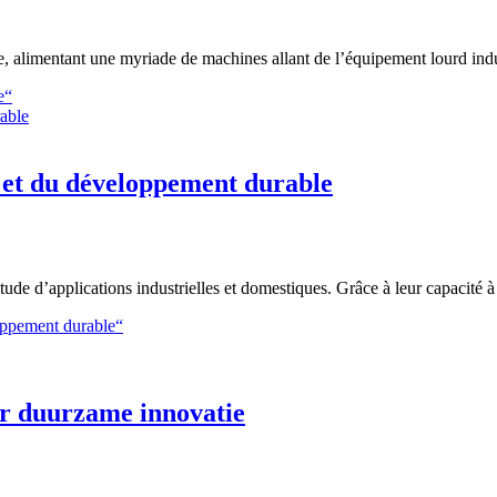
e, alimentant une myriade de machines allant de l’équipement lourd indu
e“
é et du développement durable
ude d’applications industrielles et domestiques. Grâce à leur capacité à
loppement durable“
er duurzame innovatie