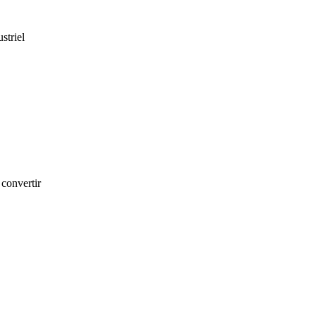
striel
 convertir