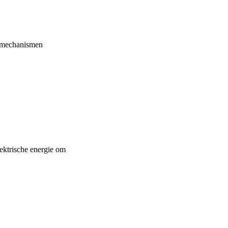
ogemechanismen
lektrische energie om