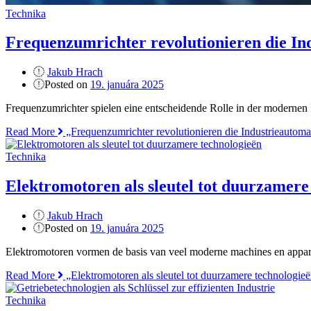
Technika
Frequenzumrichter revolutionieren die In
Jakub Hrach
Posted on
19. januára 2025
Frequenzumrichter spielen eine entscheidende Rolle in der modernen I
Read More
„Frequenzumrichter revolutionieren die Industrieautoma
Technika
Elektromotoren als sleutel tot duurzamere
Jakub Hrach
Posted on
19. januára 2025
Elektromotoren vormen de basis van veel moderne machines en apparat
Read More
„Elektromotoren als sleutel tot duurzamere technologie
Technika