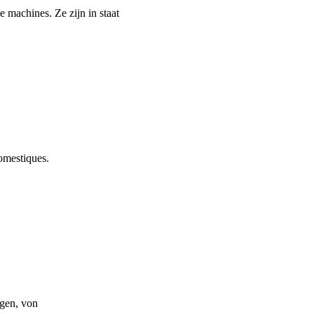
 machines. Ze zijn in staat
domestiques.
ngen, von