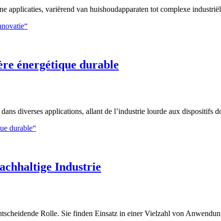
applicaties, variërend van huishoudapparaten tot complexe industriële
nnovatie“
 ère énergétique durable
ns diverses applications, allant de l’industrie lourde aux dispositifs 
que durable“
achhaltige Industrie
ntscheidende Rolle. Sie finden Einsatz in einer Vielzahl von Anwendu