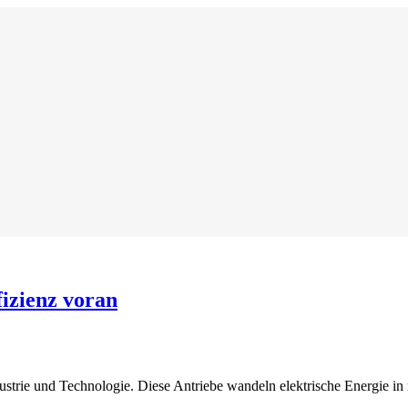
fizienz voran
ustrie und Technologie. Diese Antriebe wandeln elektrische Energie i