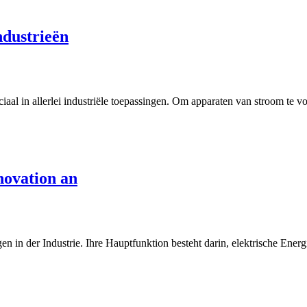
ndustrieën
aal in allerlei industriële toepassingen. Om apparaten van stroom te v
novation an
in der Industrie. Ihre Hauptfunktion besteht darin, elektrische Ener