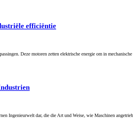
striële efficiëntie
epassingen. Deze motoren zetten elektrische energie om in mechanische 
Industrien
ernen Ingenieurwelt dar, die die Art und Weise, wie Maschinen angetrie