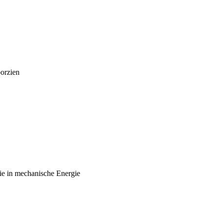
oorzien
gie in mechanische Energie